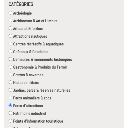
CATÉGORIES
Archéologie
Architecture & Art et Histoire
Artisanat & folklore
Attractions nautiques
Centres récréatifs & aquatiques
Châteaux & Citadelles
Demeures & monuments historiques
Gastronomie & Produits du Terroir
Grottes & cavernes
Histoire militaire
Jardins, parcs & réserves naturelles
Parcs animaliers & zoos
Parcs d'attractions
Patrimoine industriel
Points d'information touristique