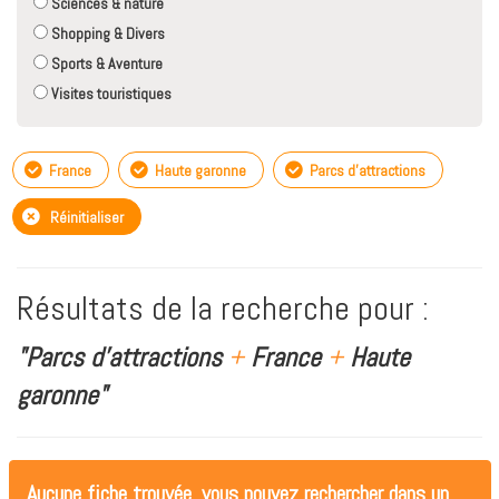
Sciences & nature
Shopping & Divers
Sports & Aventure
Visites touristiques
France
Haute garonne
Parcs d'attractions
Réinitialiser
Résultats de la recherche pour :
"Parcs d'attractions
+
France
+
Haute
garonne"
Aucune fiche trouvée, vous pouvez rechercher dans un