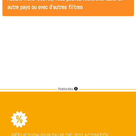
autre pays ou avec d'autres filtres
Publicités
RÉDUCTION SUR PLUS DE 300 ACTIVITÉS