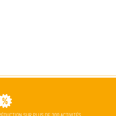
RÉDUCTION SUR PLUS DE 300 ACTIVITÉS