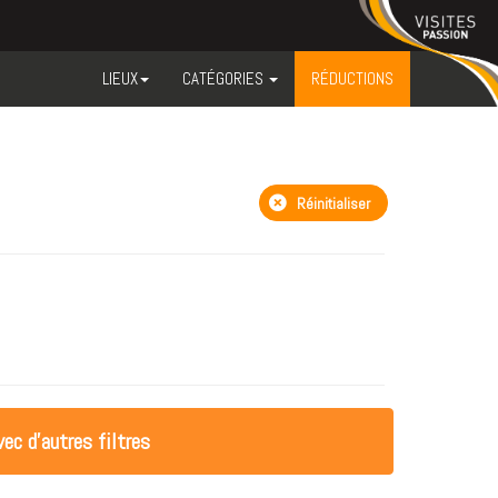
LIEUX
CATÉGORIES
RÉDUCTIONS
Réinitialiser
ec d'autres filtres