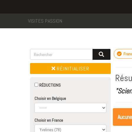
VISITES PASSION
Fran
RÉINITIALISER
Résu
RÉDUCTIONS
"Scie
Choisir en Belgique
Aucune
Choisir en France