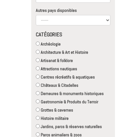
Autres pays disponibles
CATÉGORIES
Archéologie
Architecture & Art et Histoire
Artisanat & folklore
Attractions nautiques
Centres récréatifs & aquatiques
Châteaux & Citadelles
Demeures & monuments historiques
Gastronomie & Produits du Terroir
Grottes & cavernes
Histoire militaire
Jardins, parcs & réserves naturelles
Parcs animaliers & zoos