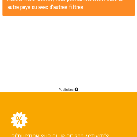
autre pays ou avec d'autres filtres
Publicités
RÉDUCTION SUR PLUS DE 300 ACTIVITÉS