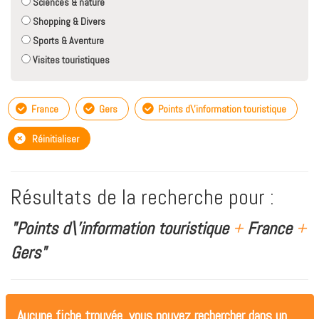
Sciences & nature
Shopping & Divers
Sports & Aventure
Visites touristiques
France
Gers
Points d\'information touristique
Réinitialiser
Résultats de la recherche pour :
"Points d\'information touristique
+
France
+
Gers"
Aucune fiche trouvée, vous pouvez rechercher dans un