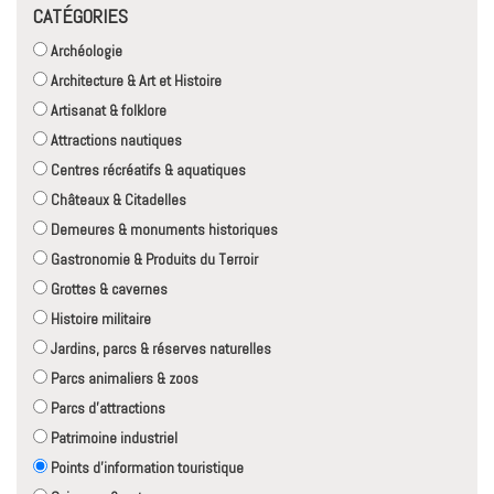
CATÉGORIES
Archéologie
Architecture & Art et Histoire
Artisanat & folklore
Attractions nautiques
Centres récréatifs & aquatiques
Châteaux & Citadelles
Demeures & monuments historiques
Gastronomie & Produits du Terroir
Grottes & cavernes
Histoire militaire
Jardins, parcs & réserves naturelles
Parcs animaliers & zoos
Parcs d'attractions
Patrimoine industriel
Points d'information touristique