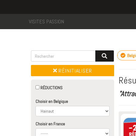
VISITES PASSION
Belg
RÉINITIALISER
Résu
RÉDUCTIONS
"Attr
Choisir en Belgique
Choisir en France