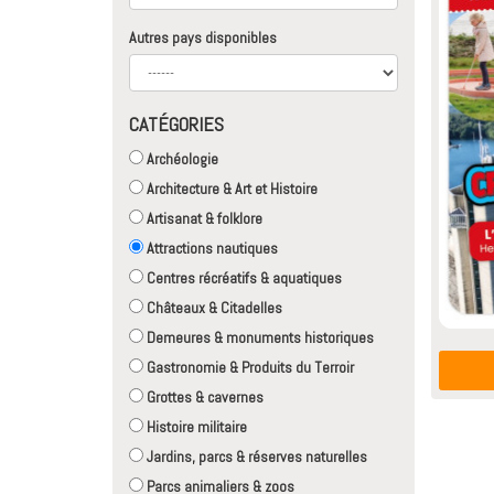
Autres pays disponibles
CATÉGORIES
Archéologie
Architecture & Art et Histoire
Artisanat & folklore
Attractions nautiques
Centres récréatifs & aquatiques
Châteaux & Citadelles
Demeures & monuments historiques
Gastronomie & Produits du Terroir
Grottes & cavernes
Histoire militaire
Jardins, parcs & réserves naturelles
Parcs animaliers & zoos