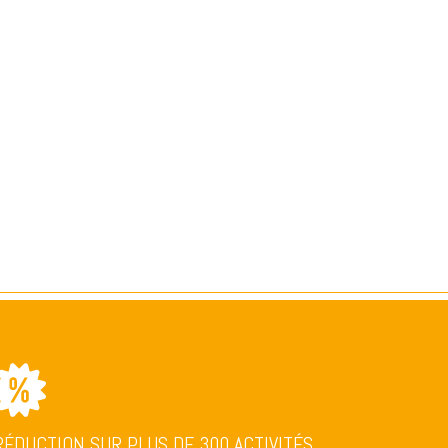
RÉDUCTION SUR PLUS DE 300 ACTIVITÉS