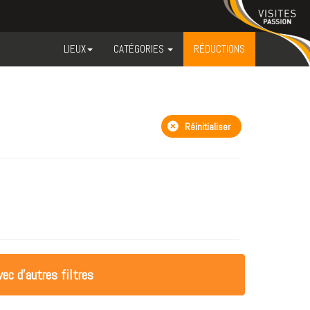
LIEUX
CATÉGORIES
RÉDUCTIONS
Réinitialiser
ec d'autres filtres