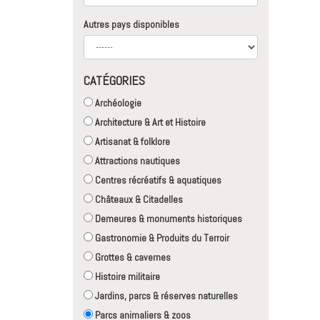
Autres pays disponibles
CATÉGORIES
Archéologie
Architecture & Art et Histoire
Artisanat & folklore
Attractions nautiques
Centres récréatifs & aquatiques
Châteaux & Citadelles
Demeures & monuments historiques
Gastronomie & Produits du Terroir
Grottes & cavernes
Histoire militaire
Jardins, parcs & réserves naturelles
Parcs animaliers & zoos