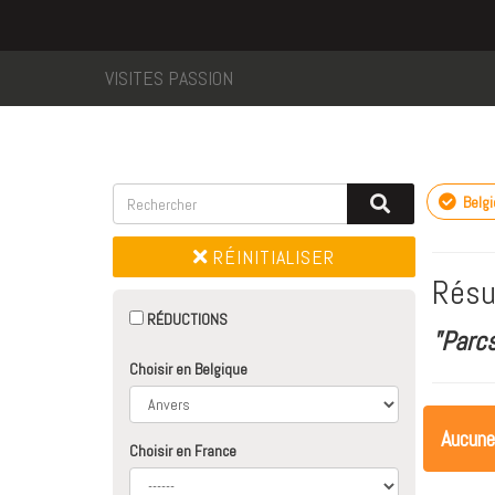
VISITES PASSION
Belg
RÉINITIALISER
Résu
RÉDUCTIONS
"Parc
Choisir en Belgique
Aucune
Choisir en France