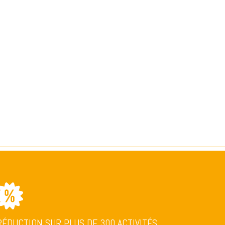
RÉDUCTION SUR PLUS DE 300 ACTIVITÉS