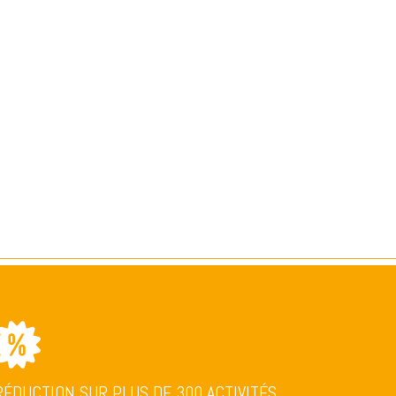
RÉDUCTION SUR PLUS DE 300 ACTIVITÉS