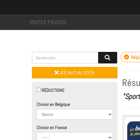
VISITES PASSION
Belg
RÉINITIALISER
Résu
RÉDUCTIONS
"Spor
Choisir en Belgique
Choisir en France