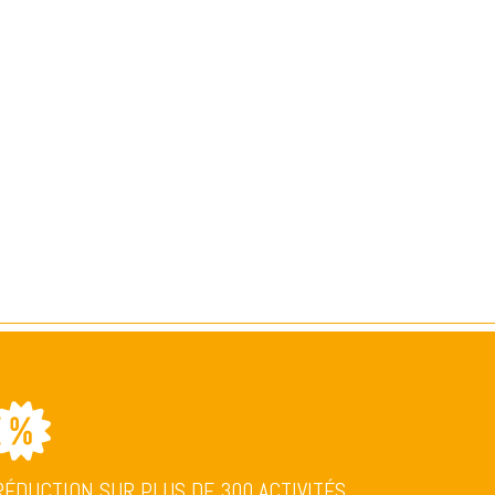
RÉDUCTION SUR PLUS DE 300 ACTIVITÉS