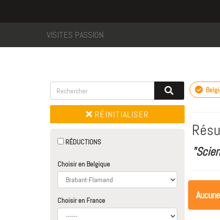
VISITES PASSION
Belg
RÉINITIALISER
Résu
RÉDUCTIONS
"Scie
Choisir en Belgique
Aucune
Choisir en France