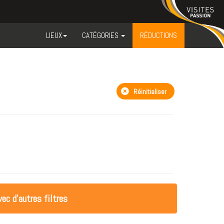
LIEUX
CATÉGORIES
RÉDUCTIONS
Réinitialiser
ec d'autres filtres