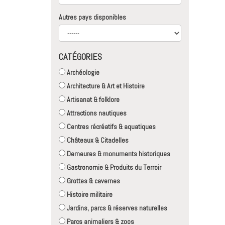
Autres pays disponibles
CATÉGORIES
Archéologie
Architecture & Art et Histoire
Artisanat & folklore
Attractions nautiques
Centres récréatifs & aquatiques
Châteaux & Citadelles
Demeures & monuments historiques
Gastronomie & Produits du Terroir
Grottes & cavernes
Histoire militaire
Jardins, parcs & réserves naturelles
Parcs animaliers & zoos