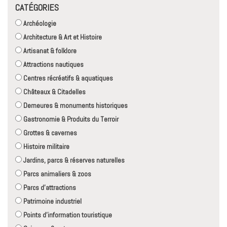
CATÉGORIES
Archéologie
Architecture & Art et Histoire
Artisanat & folklore
Attractions nautiques
Centres récréatifs & aquatiques
Châteaux & Citadelles
Demeures & monuments historiques
Gastronomie & Produits du Terroir
Grottes & cavernes
Histoire militaire
Jardins, parcs & réserves naturelles
Parcs animaliers & zoos
Parcs d'attractions
Patrimoine industriel
Points d'information touristique