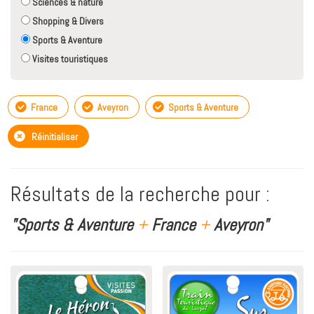
Sciences & nature
Shopping & Divers
Sports & Aventure
Visites touristiques
France
Aveyron
Sports & Aventure
Réinitialiser
Résultats de la recherche pour :
"Sports & Aventure
+
France
+
Aveyron"