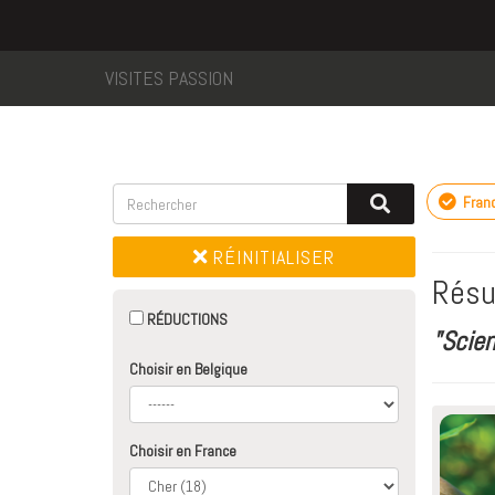
VISITES PASSION
Fran
RÉINITIALISER
Résu
RÉDUCTIONS
"Scie
Choisir en Belgique
Choisir en France