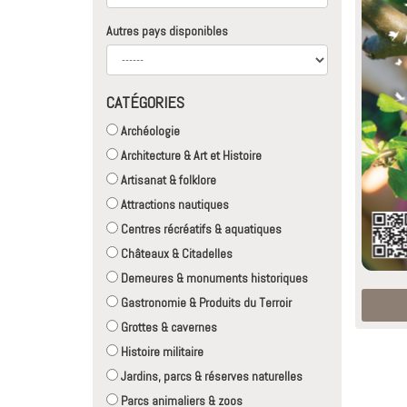
Autres pays disponibles
CATÉGORIES
Archéologie
Architecture & Art et Histoire
Artisanat & folklore
Attractions nautiques
Centres récréatifs & aquatiques
Châteaux & Citadelles
Demeures & monuments historiques
Gastronomie & Produits du Terroir
Grottes & cavernes
Histoire militaire
Jardins, parcs & réserves naturelles
Parcs animaliers & zoos