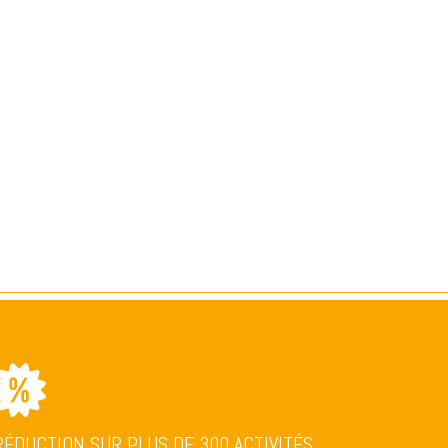
RÉDUCTION SUR PLUS DE 300 ACTIVITÉS