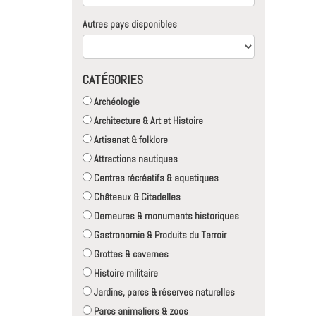
Autres pays disponibles
CATÉGORIES
Archéologie
Architecture & Art et Histoire
Artisanat & folklore
Attractions nautiques
Centres récréatifs & aquatiques
Châteaux & Citadelles
Demeures & monuments historiques
Gastronomie & Produits du Terroir
Grottes & cavernes
Histoire militaire
Jardins, parcs & réserves naturelles
Parcs animaliers & zoos