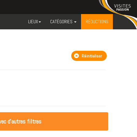
LIEUX
CATÉGORIES
RÉDUCTIONS
Réinitialiser
ec d'autres filtres