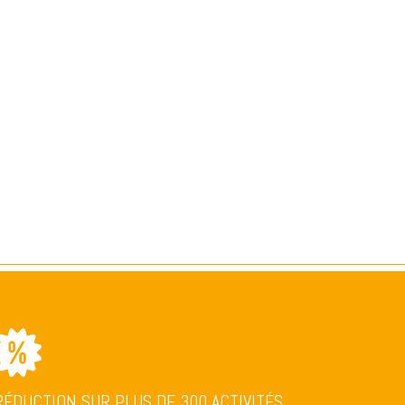
RÉDUCTION SUR PLUS DE 300 ACTIVITÉS