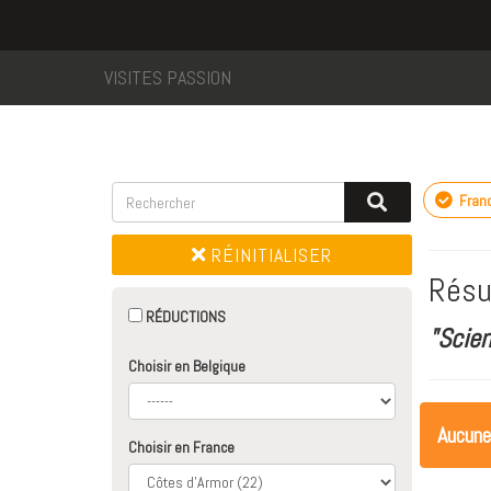
VISITES PASSION
Fran
RÉINITIALISER
Résu
RÉDUCTIONS
"Scie
Choisir en Belgique
Aucune
Choisir en France