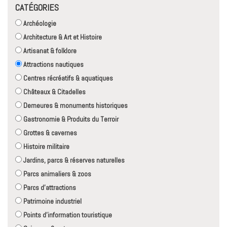
CATÉGORIES
Archéologie
Architecture & Art et Histoire
Artisanat & folklore
Attractions nautiques
Centres récréatifs & aquatiques
Châteaux & Citadelles
Demeures & monuments historiques
Gastronomie & Produits du Terroir
Grottes & cavernes
Histoire militaire
Jardins, parcs & réserves naturelles
Parcs animaliers & zoos
Parcs d'attractions
Patrimoine industriel
Points d'information touristique