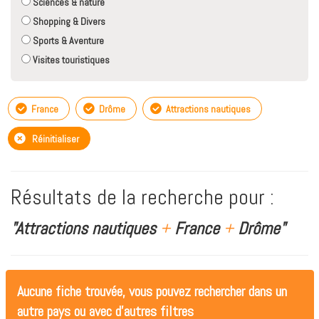
Sciences & nature
Shopping & Divers
Sports & Aventure
Visites touristiques
France
Drôme
Attractions nautiques
Réinitialiser
Résultats de la recherche pour :
"Attractions nautiques
+
France
+
Drôme"
Aucune fiche trouvée, vous pouvez rechercher dans un
autre pays ou avec d'autres filtres