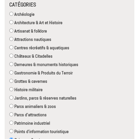
CATÉGORIES
Archéologie
Architecture & Art et Histoire
Artisanat & folklore
Attractions nautiques
Centres récréatifs & aquatiques
Châteaux & Citadelles
Demeures & monuments historiques
Gastronomie & Produits du Terroir
Grottes & cavernes
Histoire militaire
Jardins, parcs & réserves naturelles
Parcs animaliers & zoos
Parcs d'attractions
Patrimoine industriel
Points d'information touristique