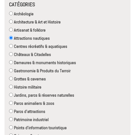
CATÉGORIES
Archéologie
Architecture & Art et Histoire
Artisanat & folklore
Attractions nautiques
Centres récréatifs & aquatiques
Châteaux & Citadelles
Demeures & monuments historiques
Gastronomie & Produits du Terroir
Grottes & cavernes
Histoire militaire
Jardins, parcs & réserves naturelles
Parcs animaliers & zoos
Parcs d'attractions
Patrimoine industriel
Points d'information touristique