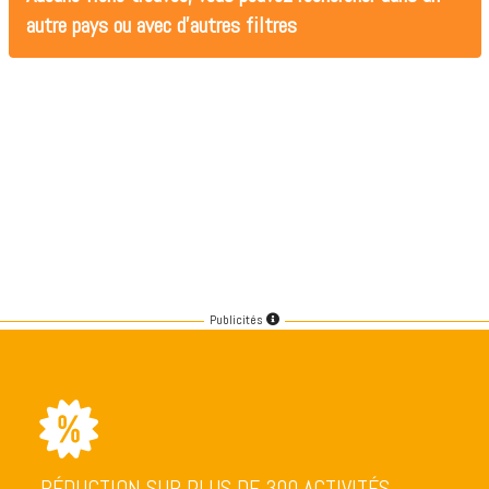
autre pays ou avec d'autres filtres
Publicités
RÉDUCTION SUR PLUS DE 300 ACTIVITÉS