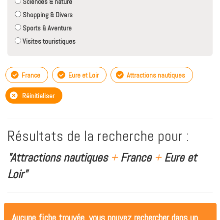
Sciences & nature
Shopping & Divers
Sports & Aventure
Visites touristiques
France
Eure et Loir
Attractions nautiques
Réinitialiser
Résultats de la recherche pour :
"Attractions nautiques
+
France
+
Eure et
Loir"
Aucune fiche trouvée, vous pouvez rechercher dans un