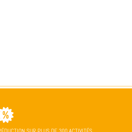
RÉDUCTION SUR PLUS DE 300 ACTIVITÉS