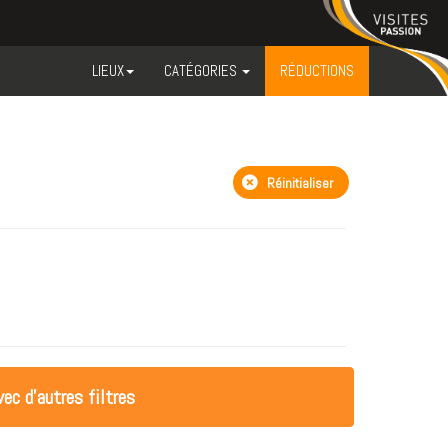
LIEUX
CATÉGORIES
RÉDUCTIONS
Réinitialiser
ec d'autres filtres