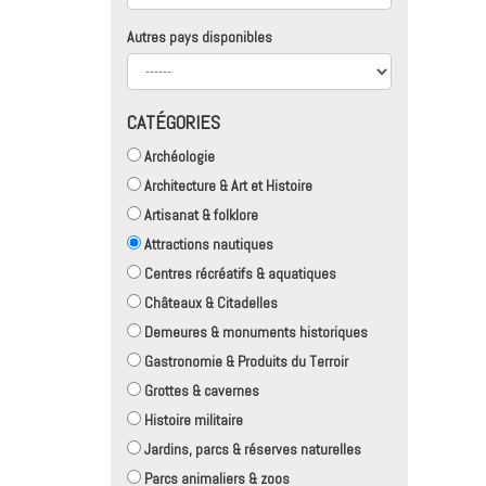
Autres pays disponibles
CATÉGORIES
Archéologie
Architecture & Art et Histoire
Artisanat & folklore
Attractions nautiques
Centres récréatifs & aquatiques
Châteaux & Citadelles
Demeures & monuments historiques
Gastronomie & Produits du Terroir
Grottes & cavernes
Histoire militaire
Jardins, parcs & réserves naturelles
Parcs animaliers & zoos