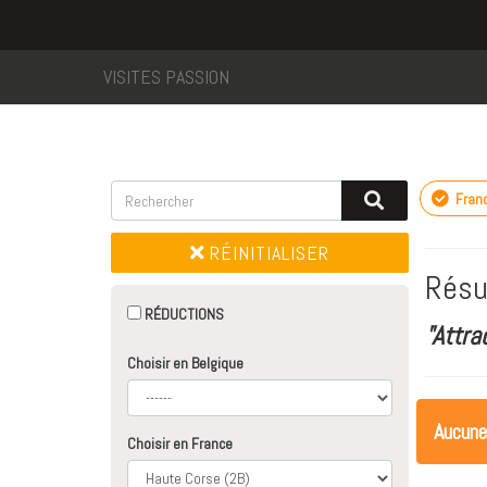
VISITES PASSION
Fran
RÉINITIALISER
Résu
RÉDUCTIONS
"Attr
Choisir en Belgique
Aucune
Choisir en France