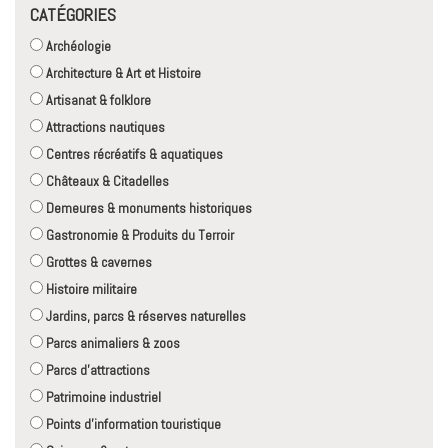
CATÉGORIES
Archéologie
Architecture & Art et Histoire
Artisanat & folklore
Attractions nautiques
Centres récréatifs & aquatiques
Châteaux & Citadelles
Demeures & monuments historiques
Gastronomie & Produits du Terroir
Grottes & cavernes
Histoire militaire
Jardins, parcs & réserves naturelles
Parcs animaliers & zoos
Parcs d'attractions
Patrimoine industriel
Points d'information touristique