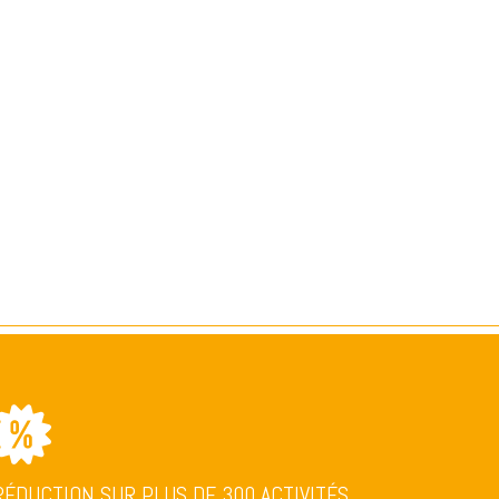
RÉDUCTION SUR PLUS DE 300 ACTIVITÉS