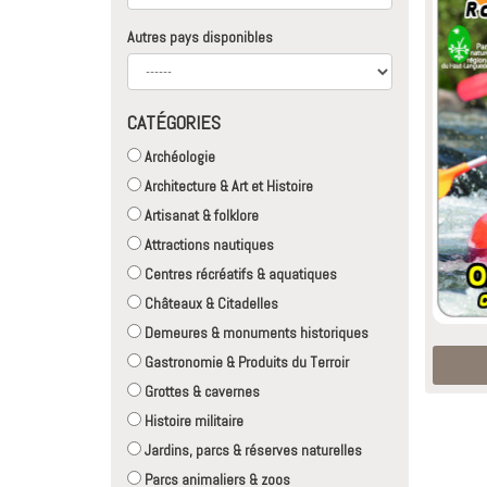
Autres pays disponibles
CATÉGORIES
Archéologie
Architecture & Art et Histoire
Artisanat & folklore
Attractions nautiques
Centres récréatifs & aquatiques
Châteaux & Citadelles
Demeures & monuments historiques
Gastronomie & Produits du Terroir
Grottes & cavernes
Histoire militaire
Jardins, parcs & réserves naturelles
Parcs animaliers & zoos