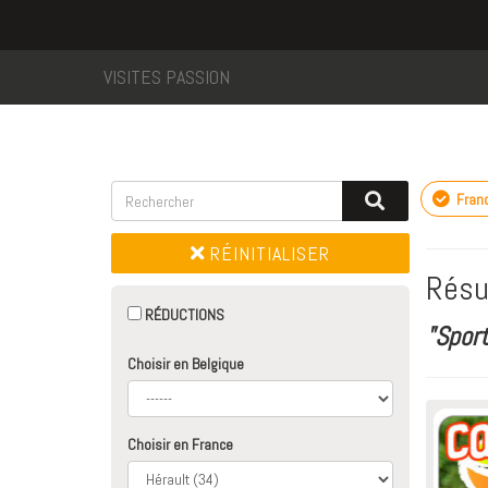
VISITES PASSION
Fran
RÉINITIALISER
Résu
RÉDUCTIONS
"Spor
Choisir en Belgique
Choisir en France