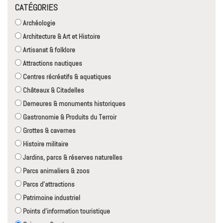
CATÉGORIES
Archéologie
Architecture & Art et Histoire
Artisanat & folklore
Attractions nautiques
Centres récréatifs & aquatiques
Châteaux & Citadelles
Demeures & monuments historiques
Gastronomie & Produits du Terroir
Grottes & cavernes
Histoire militaire
Jardins, parcs & réserves naturelles
Parcs animaliers & zoos
Parcs d'attractions
Patrimoine industriel
Points d'information touristique