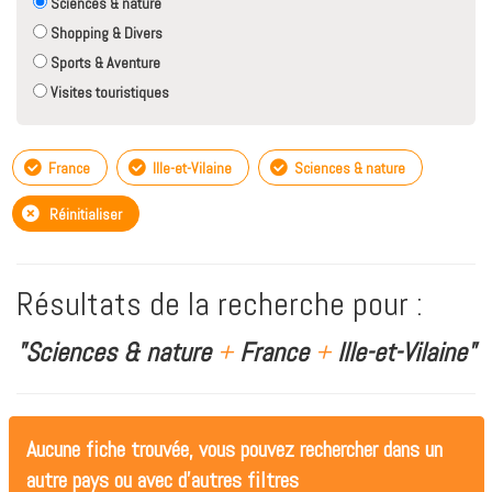
Sciences & nature
Shopping & Divers
Sports & Aventure
Visites touristiques
France
Ille-et-Vilaine
Sciences & nature
Réinitialiser
Résultats de la recherche pour :
"Sciences & nature
+
France
+
Ille-et-Vilaine"
Aucune fiche trouvée, vous pouvez rechercher dans un
autre pays ou avec d'autres filtres