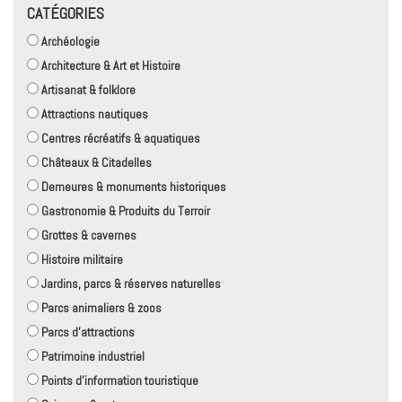
CATÉGORIES
Archéologie
Architecture & Art et Histoire
Artisanat & folklore
Attractions nautiques
Centres récréatifs & aquatiques
Châteaux & Citadelles
Demeures & monuments historiques
Gastronomie & Produits du Terroir
Grottes & cavernes
Histoire militaire
Jardins, parcs & réserves naturelles
Parcs animaliers & zoos
Parcs d'attractions
Patrimoine industriel
Points d'information touristique