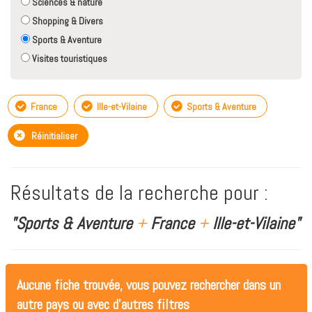
Sciences & nature
Shopping & Divers
Sports & Aventure
Visites touristiques
France
Ille-et-Vilaine
Sports & Aventure
Réinitialiser
Résultats de la recherche pour :
"Sports & Aventure
+
France
+
Ille-et-Vilaine"
Aucune fiche trouvée, vous pouvez rechercher dans un
autre pays ou avec d'autres filtres