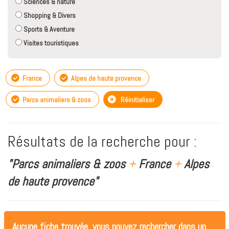
Sciences & nature
Shopping & Divers
Sports & Aventure
Visites touristiques
France
Alpes de haute provence
Parcs animaliers & zoos
Réinitialiser
Résultats de la recherche pour :
"Parcs animaliers & zoos
+
France
+
Alpes
de haute provence"
Aucune fiche trouvée, vous pouvez rechercher dans un