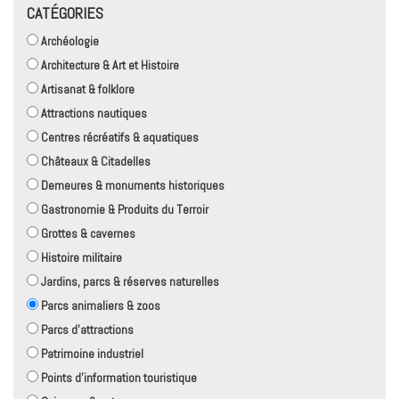
CATÉGORIES
Archéologie
Architecture & Art et Histoire
Artisanat & folklore
Attractions nautiques
Centres récréatifs & aquatiques
Châteaux & Citadelles
Demeures & monuments historiques
Gastronomie & Produits du Terroir
Grottes & cavernes
Histoire militaire
Jardins, parcs & réserves naturelles
Parcs animaliers & zoos
Parcs d'attractions
Patrimoine industriel
Points d'information touristique