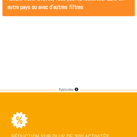
autre pays ou avec d'autres filtres
Publicités
RÉDUCTION SUR PLUS DE 300 ACTIVITÉS