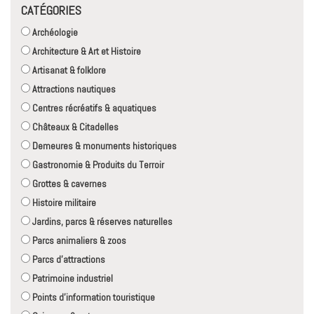
CATÉGORIES
Archéologie
Architecture & Art et Histoire
Artisanat & folklore
Attractions nautiques
Centres récréatifs & aquatiques
Châteaux & Citadelles
Demeures & monuments historiques
Gastronomie & Produits du Terroir
Grottes & cavernes
Histoire militaire
Jardins, parcs & réserves naturelles
Parcs animaliers & zoos
Parcs d'attractions
Patrimoine industriel
Points d'information touristique