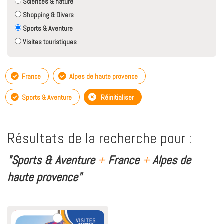
Sciences & nature
Shopping & Divers
Sports & Aventure
Visites touristiques
France
Alpes de haute provence
Sports & Aventure
Réinitialiser
Résultats de la recherche pour :
"Sports & Aventure
+
France
+
Alpes de
haute provence"