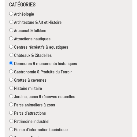
CATÉGORIES
Archéologie
Architecture & Art et Histoire
Artisanat & folklore
Attractions nautiques
Centres récréatifs & aquatiques
Châteaux & Citadelles
Demeures & monuments historiques
Gastronomie & Produits du Terroir
Grottes & cavernes
Histoire militaire
Jardins, parcs & réserves naturelles
Parcs animaliers & zoos
Parcs d'attractions
Patrimoine industriel
Points d'information touristique