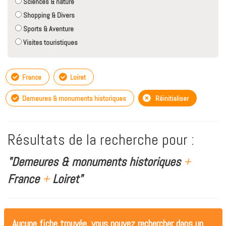
Sciences & nature
Shopping & Divers
Sports & Aventure
Visites touristiques
France
Loiret
Demeures & monuments historiques
Réinitialiser
Résultats de la recherche pour :
"Demeures & monuments historiques
+
France
+
Loiret"
Aucune fiche trouvée, vous pouvez rechercher dans un