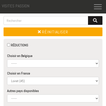
VISITES PASSION
Toggl
naviga
RÉINITIALISER
RÉDUCTIONS
Choisir en Belgique
Choisir en France
Autres pays disponibles