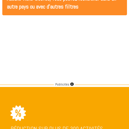
autre pays ou avec d'autres filtres
Publicités
RÉDUCTION SUR PLUS DE 300 ACTIVITÉS