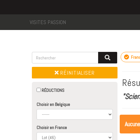
VISITES PASSION
Fran
RÉINITIALISER
Résu
RÉDUCTIONS
"Scie
Choisir en Belgique
Aucune
Choisir en France