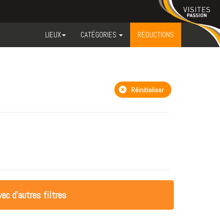
LIEUX
CATÉGORIES
RÉDUCTIONS
Réinitialiser
ec d'autres filtres