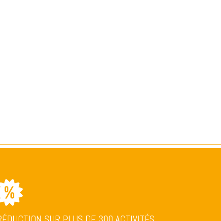
RÉDUCTION SUR PLUS DE 300 ACTIVITÉS