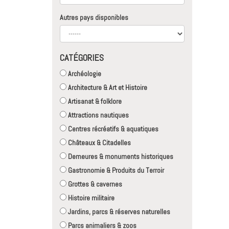
Autres pays disponibles
CATÉGORIES
Archéologie
Architecture & Art et Histoire
Artisanat & folklore
Attractions nautiques
Centres récréatifs & aquatiques
Châteaux & Citadelles
Demeures & monuments historiques
Gastronomie & Produits du Terroir
Grottes & cavernes
Histoire militaire
Jardins, parcs & réserves naturelles
Parcs animaliers & zoos