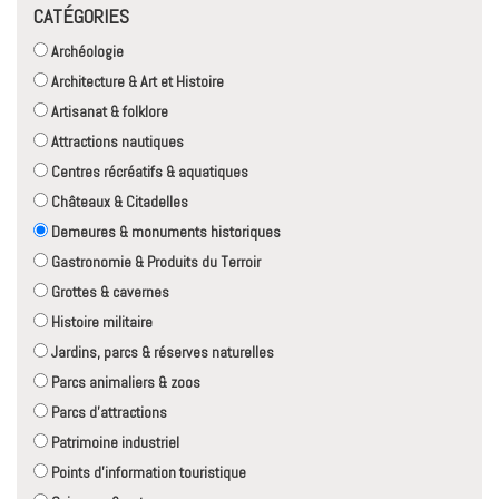
CATÉGORIES
Archéologie
Architecture & Art et Histoire
Artisanat & folklore
Attractions nautiques
Centres récréatifs & aquatiques
Châteaux & Citadelles
Demeures & monuments historiques
Gastronomie & Produits du Terroir
Grottes & cavernes
Histoire militaire
Jardins, parcs & réserves naturelles
Parcs animaliers & zoos
Parcs d'attractions
Patrimoine industriel
Points d'information touristique