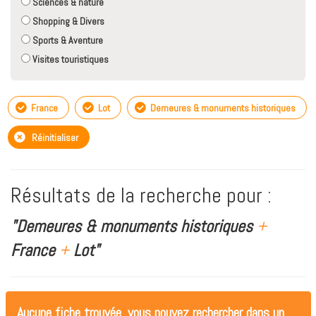
Sciences & nature
Shopping & Divers
Sports & Aventure
Visites touristiques
France
Lot
Demeures & monuments historiques
Réinitialiser
Résultats de la recherche pour :
"Demeures & monuments historiques
+
France
+
Lot"
Aucune fiche trouvée, vous pouvez rechercher dans un