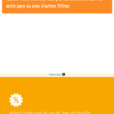
autre pays ou avec d'autres filtres
Publicités
RÉDUCTION SUR PLUS DE 300 ACTIVITÉS