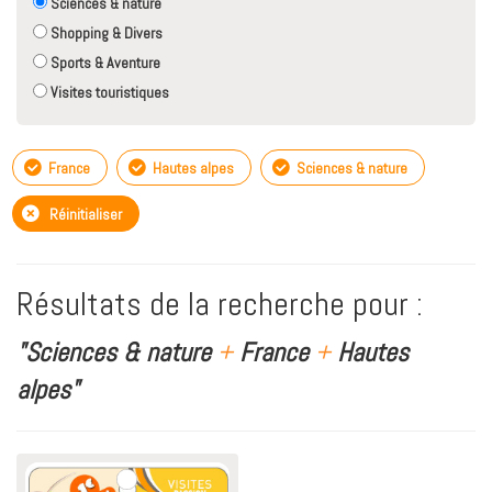
Sciences & nature
Shopping & Divers
Sports & Aventure
Visites touristiques
France
Hautes alpes
Sciences & nature
Réinitialiser
Résultats de la recherche pour :
"Sciences & nature
+
France
+
Hautes
alpes"