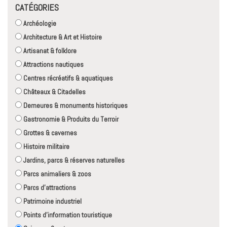
CATÉGORIES
Archéologie
Architecture & Art et Histoire
Artisanat & folklore
Attractions nautiques
Centres récréatifs & aquatiques
Châteaux & Citadelles
Demeures & monuments historiques
Gastronomie & Produits du Terroir
Grottes & cavernes
Histoire militaire
Jardins, parcs & réserves naturelles
Parcs animaliers & zoos
Parcs d'attractions
Patrimoine industriel
Points d'information touristique