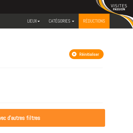
LIEUX
CATÉGORIES
RÉDUCTIONS
Réinitialiser
ec d'autres filtres