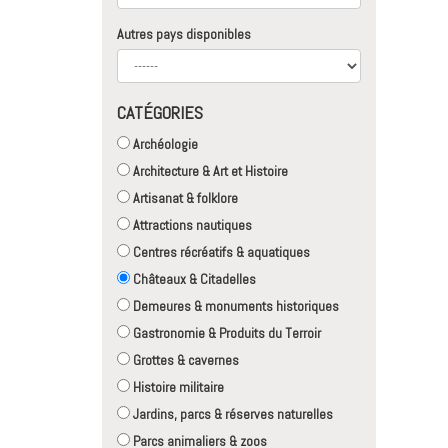
Autres pays disponibles
CATÉGORIES
Archéologie
Architecture & Art et Histoire
Artisanat & folklore
Attractions nautiques
Centres récréatifs & aquatiques
Châteaux & Citadelles
Demeures & monuments historiques
Gastronomie & Produits du Terroir
Grottes & cavernes
Histoire militaire
Jardins, parcs & réserves naturelles
Parcs animaliers & zoos