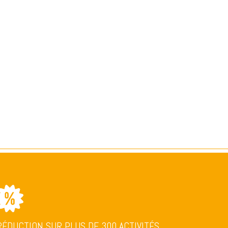
RÉDUCTION SUR PLUS DE 300 ACTIVITÉS