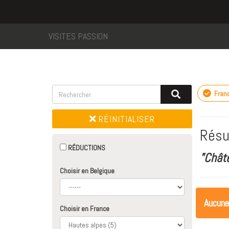
VISITES PASSION
Fran
RÉINITIALISER
Résu
RÉDUCTIONS
"Chât
Choisir en Belgique
Aucune
Choisir en France