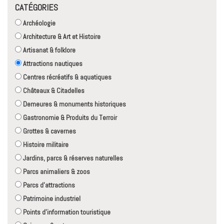
CATÉGORIES
Archéologie
Architecture & Art et Histoire
Artisanat & folklore
Attractions nautiques
Centres récréatifs & aquatiques
Châteaux & Citadelles
Demeures & monuments historiques
Gastronomie & Produits du Terroir
Grottes & cavernes
Histoire militaire
Jardins, parcs & réserves naturelles
Parcs animaliers & zoos
Parcs d'attractions
Patrimoine industriel
Points d'information touristique