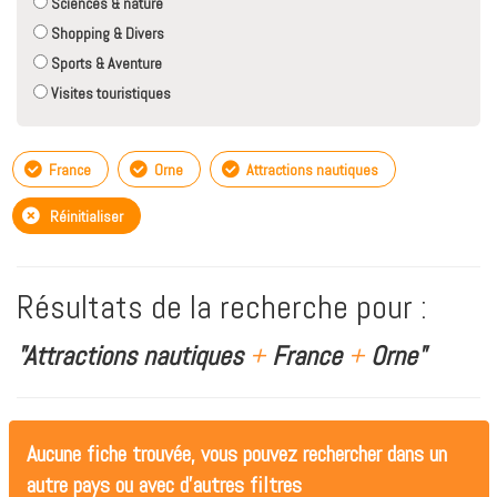
Sciences & nature
Shopping & Divers
Sports & Aventure
Visites touristiques
France
Orne
Attractions nautiques
Réinitialiser
Résultats de la recherche pour :
"Attractions nautiques
+
France
+
Orne"
Aucune fiche trouvée, vous pouvez rechercher dans un
autre pays ou avec d'autres filtres