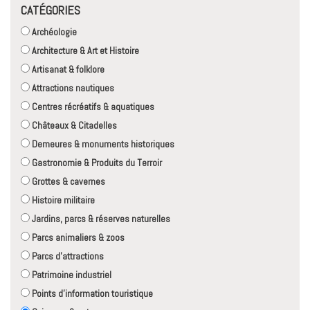
CATÉGORIES
Archéologie
Architecture & Art et Histoire
Artisanat & folklore
Attractions nautiques
Centres récréatifs & aquatiques
Châteaux & Citadelles
Demeures & monuments historiques
Gastronomie & Produits du Terroir
Grottes & cavernes
Histoire militaire
Jardins, parcs & réserves naturelles
Parcs animaliers & zoos
Parcs d'attractions
Patrimoine industriel
Points d'information touristique