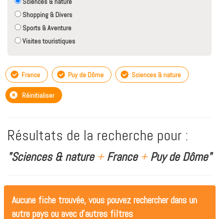
Sciences & nature
Shopping & Divers
Sports & Aventure
Visites touristiques
France
Puy de Dôme
Sciences & nature
Réinitialiser
Résultats de la recherche pour :
"Sciences & nature
+
France
+
Puy de Dôme"
Aucune fiche trouvée, vous pouvez rechercher dans un
autre pays ou avec d'autres filtres