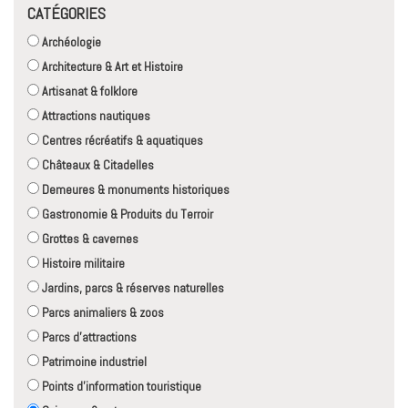
CATÉGORIES
Archéologie
Architecture & Art et Histoire
Artisanat & folklore
Attractions nautiques
Centres récréatifs & aquatiques
Châteaux & Citadelles
Demeures & monuments historiques
Gastronomie & Produits du Terroir
Grottes & cavernes
Histoire militaire
Jardins, parcs & réserves naturelles
Parcs animaliers & zoos
Parcs d'attractions
Patrimoine industriel
Points d'information touristique