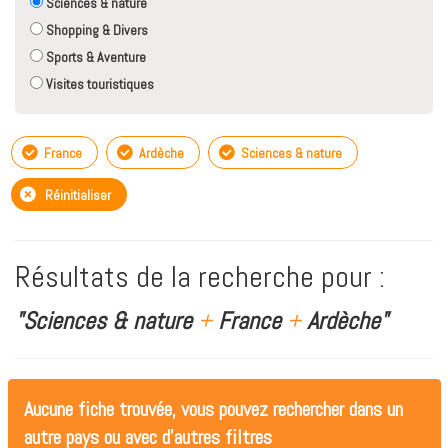
Sciences & nature
Shopping & Divers
Sports & Aventure
Visites touristiques
France
Ardèche
Sciences & nature
Réinitialiser
Résultats de la recherche pour :
"Sciences & nature
+
France
+
Ardèche"
Aucune fiche trouvée, vous pouvez rechercher dans un
autre pays ou avec d'autres filtres