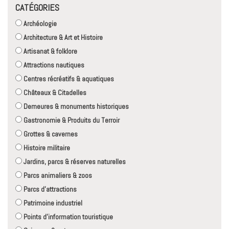
CATÉGORIES
Archéologie
Architecture & Art et Histoire
Artisanat & folklore
Attractions nautiques
Centres récréatifs & aquatiques
Châteaux & Citadelles
Demeures & monuments historiques
Gastronomie & Produits du Terroir
Grottes & cavernes
Histoire militaire
Jardins, parcs & réserves naturelles
Parcs animaliers & zoos
Parcs d'attractions
Patrimoine industriel
Points d'information touristique