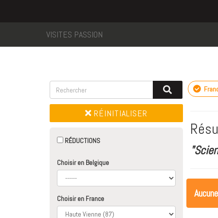
VISITES PASSION
Fran
RÉINITIALISER
Résu
RÉDUCTIONS
"Scie
Choisir en Belgique
Aucune
Choisir en France