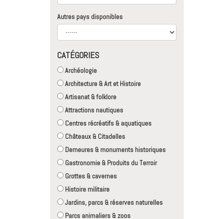
Autres pays disponibles
CATÉGORIES
Archéologie
Architecture & Art et Histoire
Artisanat & folklore
Attractions nautiques
Centres récréatifs & aquatiques
Châteaux & Citadelles
Demeures & monuments historiques
Gastronomie & Produits du Terroir
Grottes & cavernes
Histoire militaire
Jardins, parcs & réserves naturelles
Parcs animaliers & zoos