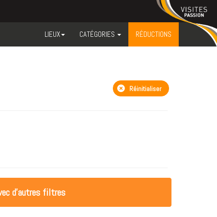
LIEUX
CATÉGORIES
RÉDUCTIONS
Réinitialiser
ec d'autres filtres