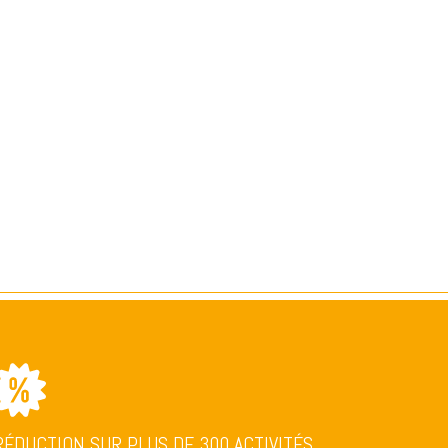
RÉDUCTION SUR PLUS DE 300 ACTIVITÉS