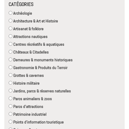
CATÉGORIES
Archéologie
Architecture & Art et Histoire
Artisanat & folklore
Attractions nautiques
Centres récréatifs & aquatiques
Châteaux & Citadelles
Demeures & monuments historiques
Gastronomie & Produits du Terroir
Grottes & cavernes
Histoire militaire
Jardins, parcs & réserves naturelles
Parcs animaliers & zoos
Parcs d'attractions
Patrimoine industriel
Points d'information touristique