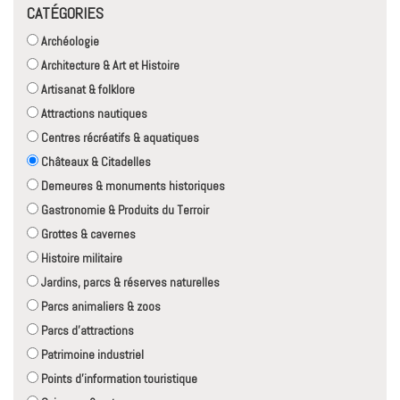
CATÉGORIES
Archéologie
Architecture & Art et Histoire
Artisanat & folklore
Attractions nautiques
Centres récréatifs & aquatiques
Châteaux & Citadelles
Demeures & monuments historiques
Gastronomie & Produits du Terroir
Grottes & cavernes
Histoire militaire
Jardins, parcs & réserves naturelles
Parcs animaliers & zoos
Parcs d'attractions
Patrimoine industriel
Points d'information touristique