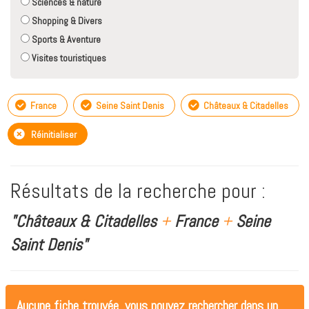
Sciences & nature
Shopping & Divers
Sports & Aventure
Visites touristiques
France
Seine Saint Denis
Châteaux & Citadelles
Réinitialiser
Résultats de la recherche pour :
"Châteaux & Citadelles
+
France
+
Seine
Saint Denis"
Aucune fiche trouvée, vous pouvez rechercher dans un