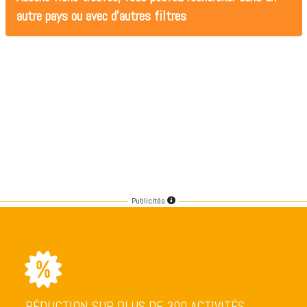
autre pays ou avec d'autres filtres
Publicités
RÉDUCTION SUR PLUS DE 300 ACTIVITÉS