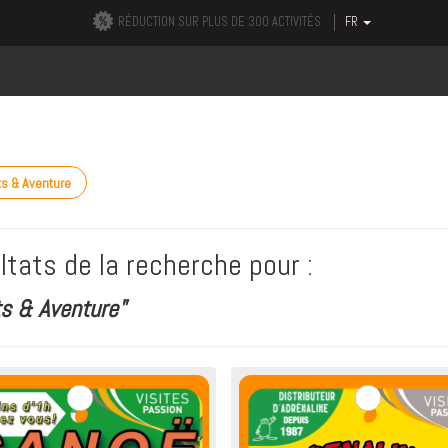
RÉDUCTION SUR PLUS DE 300 ACTIVITÉS
FR
s & Aventure
ltats de la recherche pour :
ts & Aventure"