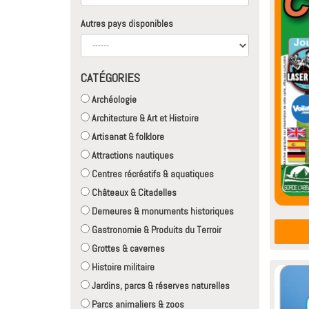
Autres pays disponibles
CATÉGORIES
Archéologie
Architecture & Art et Histoire
Artisanat & folklore
Attractions nautiques
Centres récréatifs & aquatiques
Châteaux & Citadelles
Demeures & monuments historiques
Gastronomie & Produits du Terroir
Grottes & cavernes
Histoire militaire
Jardins, parcs & réserves naturelles
Parcs animaliers & zoos