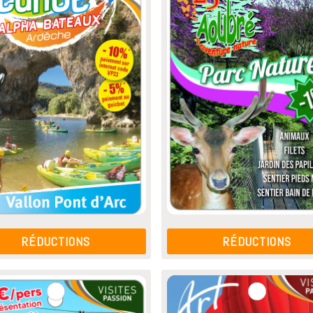
RÉDUCTIONS
RÉDUCTIONS