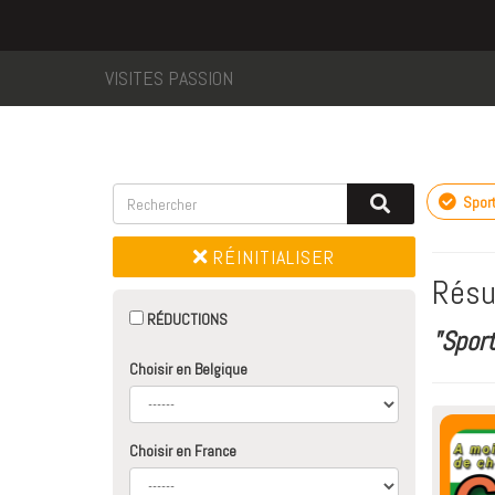
VISITES PASSION
Sport
RÉINITIALISER
Résu
RÉDUCTIONS
"Spor
Choisir en Belgique
Choisir en France