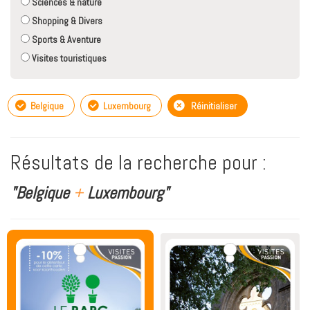
Sciences & nature
Shopping & Divers
Sports & Aventure
Visites touristiques
Belgique
Luxembourg
Réinitialiser
Résultats de la recherche pour :
"Belgique
+
Luxembourg"