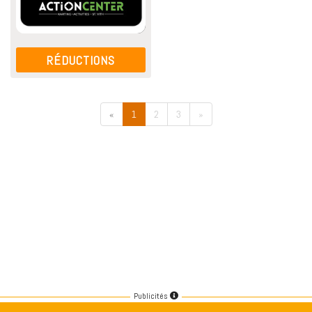
RÉDUCTIONS
«
1
2
3
»
Publicités