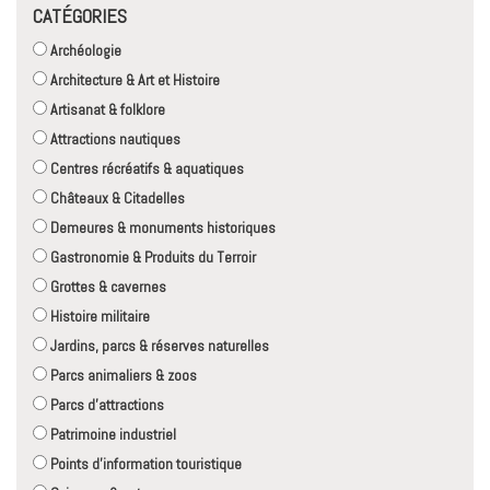
CATÉGORIES
Archéologie
Architecture & Art et Histoire
Artisanat & folklore
Attractions nautiques
Centres récréatifs & aquatiques
Châteaux & Citadelles
Demeures & monuments historiques
Gastronomie & Produits du Terroir
Grottes & cavernes
Histoire militaire
Jardins, parcs & réserves naturelles
Parcs animaliers & zoos
Parcs d'attractions
Patrimoine industriel
Points d'information touristique