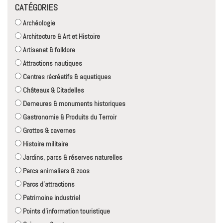
CATÉGORIES
Archéologie
Architecture & Art et Histoire
Artisanat & folklore
Attractions nautiques
Centres récréatifs & aquatiques
Châteaux & Citadelles
Demeures & monuments historiques
Gastronomie & Produits du Terroir
Grottes & cavernes
Histoire militaire
Jardins, parcs & réserves naturelles
Parcs animaliers & zoos
Parcs d'attractions
Patrimoine industriel
Points d'information touristique