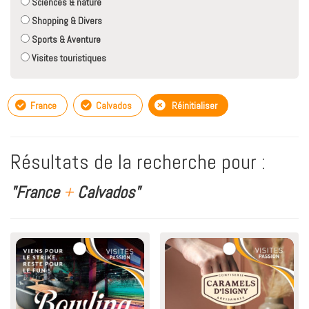
Sciences & nature
Shopping & Divers
Sports & Aventure
Visites touristiques
France
Calvados
Réinitialiser
Résultats de la recherche pour :
"France
+
Calvados"