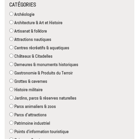
CATÉGORIES
Archéologie
Architecture & Art et Histoire
Artisanat & folklore
Attractions nautiques
Centres récréatifs & aquatiques
Châteaux & Citadelles
Demeures & monuments historiques
Gastronomie & Produits du Terroir
Grottes & cavernes
Histoire militaire
Jardins, parcs & réserves naturelles
Parcs animaliers & zoos
Parcs d'attractions
Patrimoine industriel
Points d'information touristique