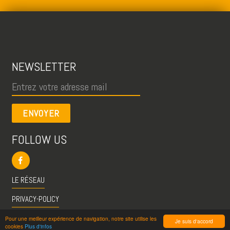
NEWSLETTER
ENVOYER
FOLLOW US
LE RÉSEAU
PRIVACY-POLICY
CGU
Pour une meilleur expérience de navigation, notre site utilise les
Je suis d'accord
cookies
Plus d'infos