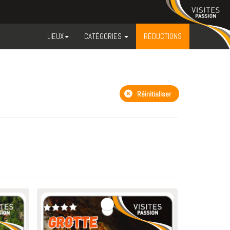
LIEUX
CATÉGORIES
RÉDUCTIONS
Réinitialiser