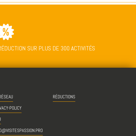
RÉDUCTION SUR PLUS DE 300 ACTIVITÉS
RÉSEAU
RÉDUCTIONS
VACY-POLICY
U
O@VISITESPASSION.PRO