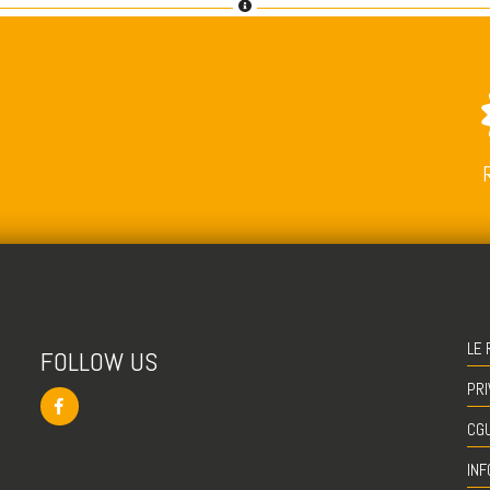
LE 
FOLLOW US
PRI
CG
INF