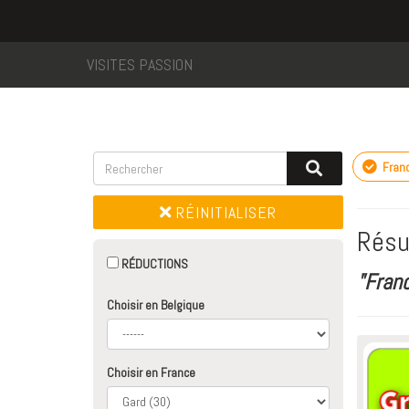
VISITES PASSION
Fran
RÉINITIALISER
Résu
RÉDUCTIONS
"Fran
Choisir en Belgique
Choisir en France