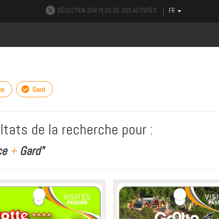
RÉDUCTION SUR PLUS DE 300 ACTIVITÉS
FR
ce
Gard
ltats de la recherche pour :
ce
+
Gard"