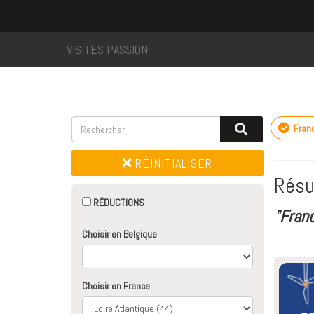
VISITES PASSION
Fran
RÉINITIALISER
Résu
RÉDUCTIONS
"Fran
Choisir en Belgique
Choisir en France