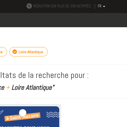
RÉDUCTION SUR PLUS DE 300 ACTIVITÉS
FR
ce
Loire Atlantique
ltats de la recherche pour :
ce
+
Loire Atlantique"