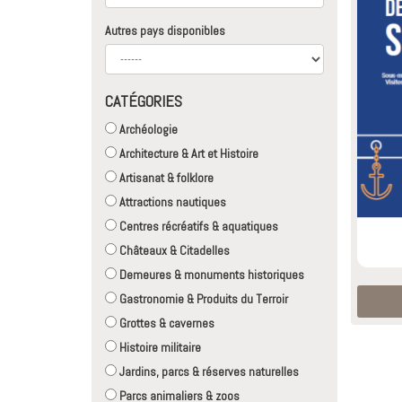
Autres pays disponibles
CATÉGORIES
Archéologie
Architecture & Art et Histoire
Artisanat & folklore
Attractions nautiques
Centres récréatifs & aquatiques
Châteaux & Citadelles
Demeures & monuments historiques
Gastronomie & Produits du Terroir
Grottes & cavernes
Histoire militaire
Jardins, parcs & réserves naturelles
Parcs animaliers & zoos