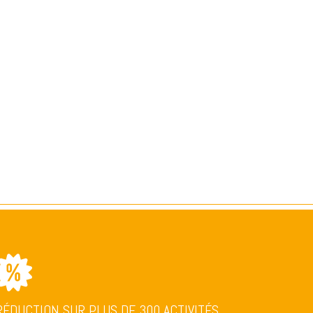
RÉDUCTION SUR PLUS DE 300 ACTIVITÉS