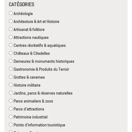
CATÉGORIES
Archéologie
Architecture & Art et Histoire
Artisanat & folklore
Attractions nautiques
Centres récréatifs & aquatiques
Châteaux & Citadelles
Demeures & monuments historiques
Gastronomie & Produits du Terroir
Grottes & cavernes
Histoire militaire
Jardins, parcs & réserves naturelles
Parcs animaliers & zoos
Parcs d'attractions
Patrimoine industriel
Points d'information touristique