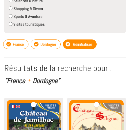
Sciences & nature
Shopping & Divers
Sports & Aventure
Visites touristiques
France
Dordogne
Réinitialiser
Résultats de la recherche pour :
"France
+
Dordogne"