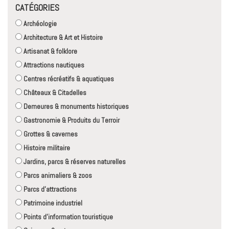
CATÉGORIES
Archéologie
Architecture & Art et Histoire
Artisanat & folklore
Attractions nautiques
Centres récréatifs & aquatiques
Châteaux & Citadelles
Demeures & monuments historiques
Gastronomie & Produits du Terroir
Grottes & cavernes
Histoire militaire
Jardins, parcs & réserves naturelles
Parcs animaliers & zoos
Parcs d'attractions
Patrimoine industriel
Points d'information touristique