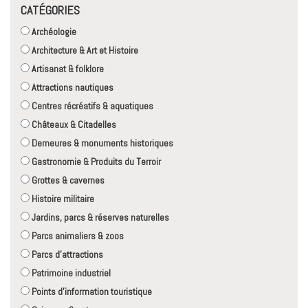
CATÉGORIES
Archéologie
Architecture & Art et Histoire
Artisanat & folklore
Attractions nautiques
Centres récréatifs & aquatiques
Châteaux & Citadelles
Demeures & monuments historiques
Gastronomie & Produits du Terroir
Grottes & cavernes
Histoire militaire
Jardins, parcs & réserves naturelles
Parcs animaliers & zoos
Parcs d'attractions
Patrimoine industriel
Points d'information touristique