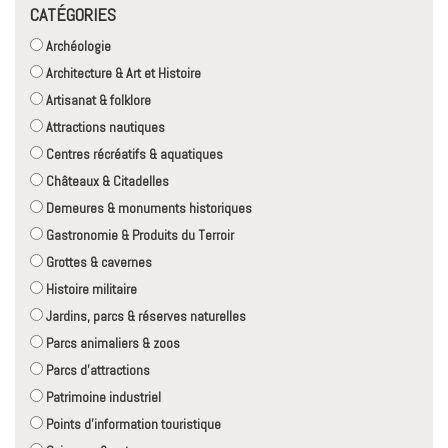
CATÉGORIES
Archéologie
Architecture & Art et Histoire
Artisanat & folklore
Attractions nautiques
Centres récréatifs & aquatiques
Châteaux & Citadelles
Demeures & monuments historiques
Gastronomie & Produits du Terroir
Grottes & cavernes
Histoire militaire
Jardins, parcs & réserves naturelles
Parcs animaliers & zoos
Parcs d'attractions
Patrimoine industriel
Points d'information touristique