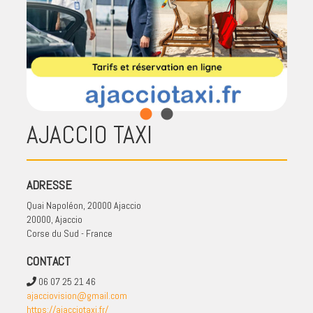
AJACCIO TAXI
ADRESSE
Quai Napoléon, 20000 Ajaccio
20000, Ajaccio
Corse du Sud - France
CONTACT
06 07 25 21 46
ajacciovision@gmail.com
https://ajacciotaxi.fr/