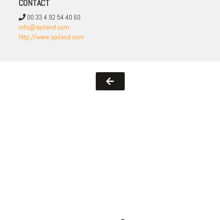
CONTACT
00 33 4 92 54 40 60
info@apiland.com
http://www.apiland.com