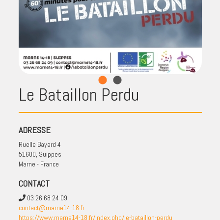
Le Bataillon Perdu
ADRESSE
Ruelle Bayard 4
51600, Suippes
Marne - France
CONTACT
03 26 68 24 09
contact@marne14-18.fr
https://www.marne14-18.fr/index.php/le-bataillon-perdu