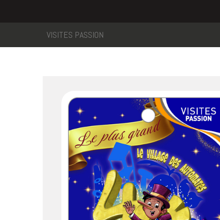
VISITES PASSION