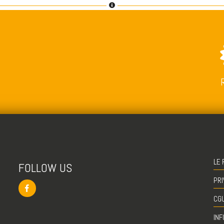
LE 
FOLLOW US
PRI
CG
INF