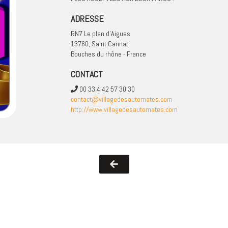
ADRESSE
RN7 Le plan d'Aigues
13760, Saint Cannat
Bouches du rhône - France
CONTACT
00 33 4 42 57 30 30
contact@villagedesautomates.com
http://www.villagedesautomates.com