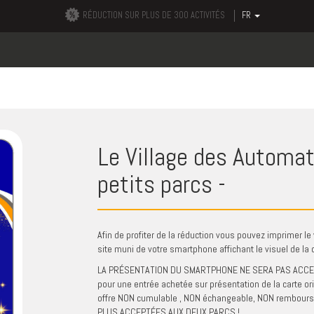
RÉDUCTION SUR PLUS DE 300 ACTIVITÉS
FR
Le Village des Automat
petits parcs -
Afin de profiter de la réduction vous pouvez imprimer le 
site muni de votre smartphone affichant le visuel de la c
LA PRÉSENTATION DU SMARTPHONE NE SERA PAS ACCEPTÉE
pour une entrée achetée sur présentation de la carte 
offre NON cumulable , NON échangeable, NON rembou
PLUS ACCEPTÉES AUX DEUX PARCS !