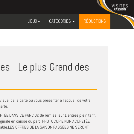
LIEUX
CATÉGORIES
RÉDUCTIONS
es - Le plus Grand des
visuel de la carte ou vous présenter à l'accueil de votre
arte.
 DANS CE PARC 3€ de remise, sur 1 entrée plein tarif,
originale en caisse du parc, PHOTOCOPIE NON ACCPETÉE,
rsable.LES OFFRES DE LA SAISON PASSÉES NE SERONT