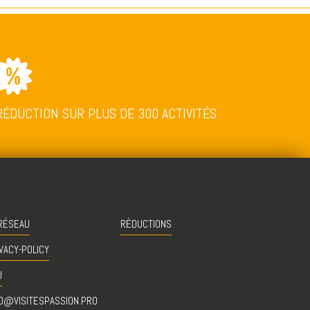
RÉDUCTION SUR PLUS DE 300 ACTIVITÉS
RÉSEAU
RÉDUCTIONS
VACY-POLICY
U
O@VISITESPASSION.PRO