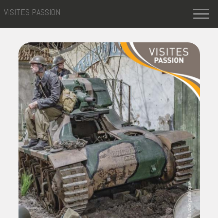
VISITES PASSION
Toggl
naviga